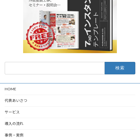
検
索:
HOME
代表あいさつ
サービス
導入の流れ
事例・実例