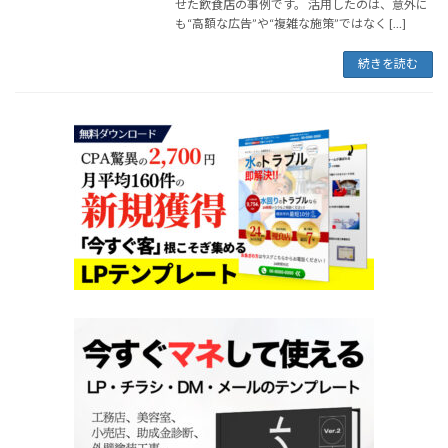
せた飲食店の事例です。 活用したのは、意外に
も“高額な広告”や“複雑な施策”ではなく […]
続きを読む